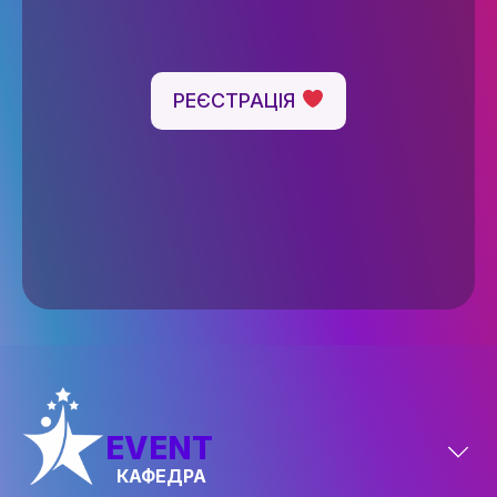
ДОСЯГНЕННЯ ТА МИСТЕЦЬКА
ДІЯЛЬНІСТЬ
АБІТУРІЄНТУ
РЕЄСТРАЦІЯ
РЕЄСТРАЦІЯ АБІТУРІЄНТА
КУРСИ
МОТИВАЦІЙНИЙ ЛИСТ
ПРАВИЛА ПРИЙОМУ
ПЕРЕЛІК ДОКУМЕНТІВ
НОВИНИ ЗІРКОВОГО ФАКУЛЬТЕТУ
ПРАВИЛА ПРИЙОМУ
EVENT
КАФЕДРА