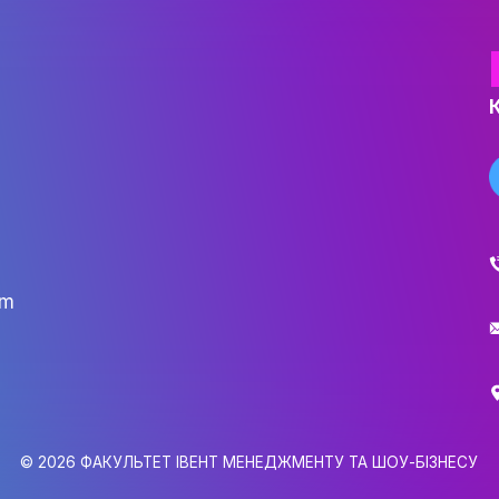
н та шоу-бізнесу — це процес, який вимаг