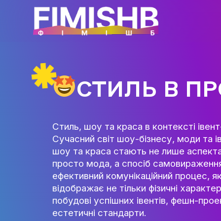
СТИЛЬ В
Стиль, шоу та краса в контек
Сучасний світ шоу-бізнесу, м
шоу та краса стають не лише 
просто мода, а спосіб самови
ефективний комунікаційний пр