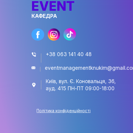
EVENT
КАФЕДРА
+38 063 141 40 48
eventmanagementknukim@
Київ, вул. Є. Коновальця, 3
ауд. 415 ПН-ПТ 09:00-18:0