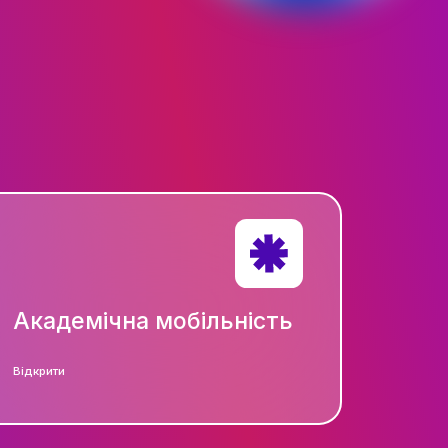
ТІВ
СТЬ
РИ
АЦІЇ
ЕСНІСТЬ
НІСТЬ
ЕСУ
РІЯ