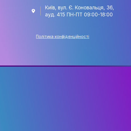
КАФЕДРА
+38 063 141 40 48
eventmanagementknukim@
Київ, вул. Є. Коновальця, 3
ауд. 415 ПН-ПТ 09:00-18:0
Політика конфіденційності