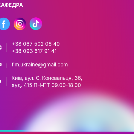
FASHION
ТІВ
КАФЕДРА
СТЬ
РИ
АЦІЇ
ЕСНІСТЬ
+38 067 502 06 40
+38 093 617 91 41
fim.ukraine@gmail.com
ЬКА