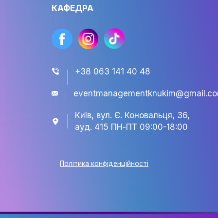
EVENT
КАФЕДРА
+38 063 141 40 48
eventmanagementknukim@
Київ, вул. Є. Коновальця, 3