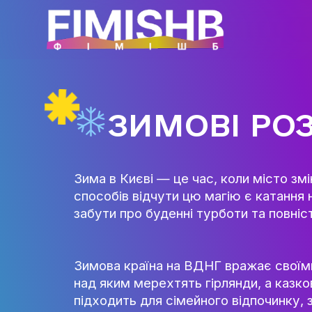
ЗИМОВІ 
Зима в Києві — це час, коли м
способів відчути цю магію є 
забути про буденні турботи т