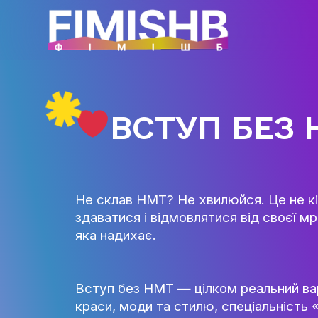
ВСТУП Б
Не склав НМТ? Не хвилюйся. Це 
здаватися і відмовлятися від с
яка надихає.