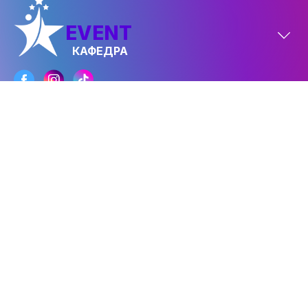
EVENT
КАФЕДРА
FASHION
КАФЕДРА
Політика конфіденційності
© 2026 ФАКУЛЬТЕТ ІВЕНТ
МЕНЕДЖМЕНТУ ТА ШОУ-БІЗНЕСУ