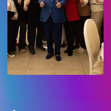
ДОСЯГНЕННЯ ТА МИСТЕЦЬКА
ДІЯЛЬНІСТЬ
АБІТУРІЄНТУ
РЕЄСТРАЦІЯ АБІТУРІЄНТА
КУРСИ
МОТИВАЦІЙНИЙ ЛИСТ
ПРАВИЛА ПРИЙОМУ
ПЕРЕЛІК ДОКУМЕНТІВ
НОВИНИ ЗІРКОВОГО ФАКУЛЬТЕТУ
ПРАВИЛА ПРИЙОМУ