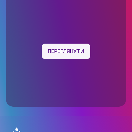
ОСВІТНІ ПРОГРАМИ
ПРАКТИКА
НАУКА
НАУК.РОБОТА СТУДЕНТІВ
ПЕРЕГЛЯНУТИ
ВИДАВНИЧА ДІЯЛЬНІСТЬ
КОНФЕРЕНЦІЇ, СЕМІНАРИ
ПІДВИЩЕННЯ КВАЛІФІКАЦІЇ
ЯКІСТЬ ОСВІТИ
АКАДЕМІЧНА ДОБРОЧЕСНІСТЬ
ЗДОБУВАЧІВ
СПІВПРАЦЯ