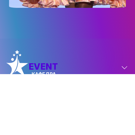
EVENT
КАФЕДРА
FASHION
КАФЕДРА
Політика конфіденційності