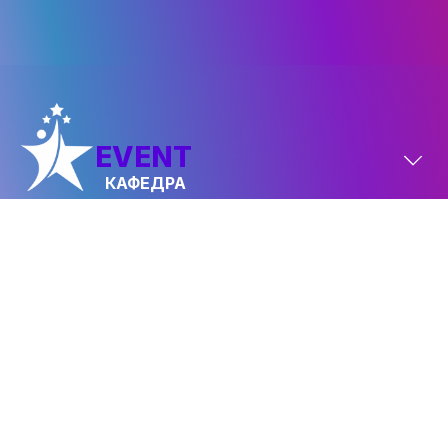
EVENT
КАФЕДРА
FASHION
КАФЕДРА
Політика конфіденційності
© 2026 ФАКУЛЬТЕТ ІВЕНТ