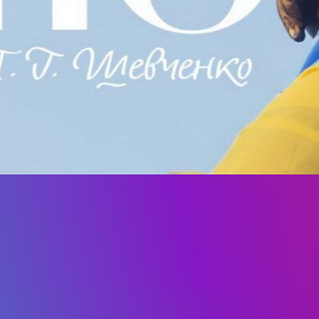
ДІЯЛЬНІСТЬ
АБІТУРІЄНТУ
РЕЄСТРАЦІЯ АБІТУРІЄНТА
КУРСИ
МОТИВАЦІЙНИЙ ЛИСТ
ПРАВИЛА ПРИЙОМУ
ПЕРЕЛІК ДОКУМЕНТІВ
НОВИНИ ЗІРКОВОГО ФАКУЛЬТ
ПРАВИЛА ПРИЙОМУ