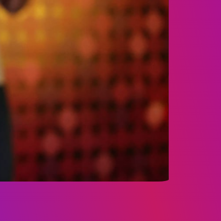
ТІВ
СТЬ
РИ
АЦІЇ
ЕСНІСТЬ
ЬКА