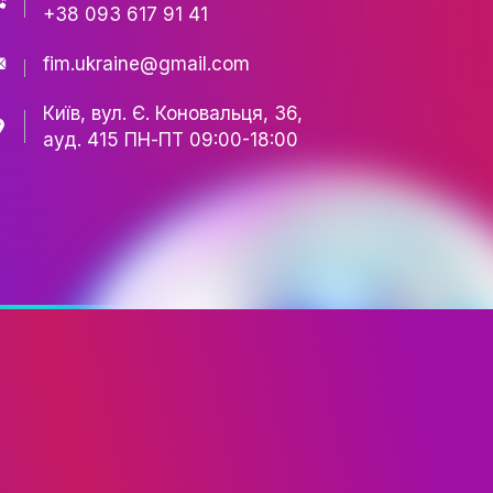
FASHION
КАФЕДРА
+38 067 502 06 40
+38 093 617 91 41
fim.ukraine@gmail.com
Київ, вул. Є. Коновальця,