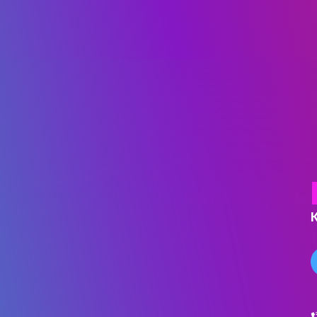
ДІЯЛЬНІСТЬ
АБІТУРІЄНТУ
РЕЄСТРАЦІЯ АБІТУРІЄНТА
КУРСИ
МОТИВАЦІЙНИЙ ЛИСТ
ПРАВИЛА ПРИЙОМУ
ПЕРЕЛІК ДОКУМЕНТІВ
НОВИНИ ЗІРКОВОГО ФАКУЛЬТ
ПРАВИЛА ПРИЙОМУ