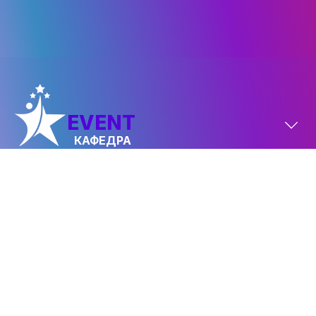
EVENT
КАФЕДРА
FASHION
КАФЕДРА
Політика конфіденційності
© 2026 ФАКУЛЬТЕТ ІВЕНТ