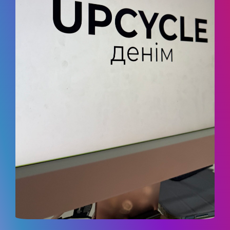
ДОСЯГНЕННЯ ТА МИСТЕЦЬКА
ДІЯЛЬНІСТЬ
АБІТУРІЄНТУ
РЕЄСТРАЦІЯ АБІТУРІЄНТА
КУРСИ
МОТИВАЦІЙНИЙ ЛИСТ
ПРАВИЛА ПРИЙОМУ
ПЕРЕЛІК ДОКУМЕНТІВ
НОВИНИ ЗІРКОВОГО ФАКУЛЬТЕТУ
ПРАВИЛА ПРИЙОМУ