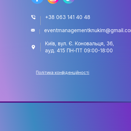
+38 063 141 40 48
eventmanagementknukim@
Київ, вул. Є. Коновальця, 3
ауд. 415 ПН-ПТ 09:00-18:0
Політика конфіденційності