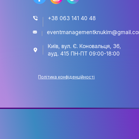
+38 063 141 40 48
eventmanagementknukim@
Київ, вул. Є. Коновальця, 3
ауд. 415 ПН-ПТ 09:00-18:0
Політика конфіденційності